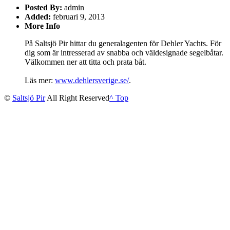
Posted By:
admin
Added:
februari 9, 2013
More Info
På Saltsjö Pir hittar du generalagenten för Dehler Yachts. För
dig som är intresserad av snabba och väldesignade segelbåtar.
Välkommen ner att titta och prata båt.
Läs mer:
www.dehlersverige.se/
.
©
Saltsjö Pir
All Right Reserved
^ Top